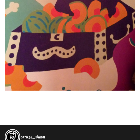
caruso_simon