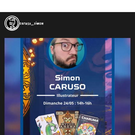
caruso_simon