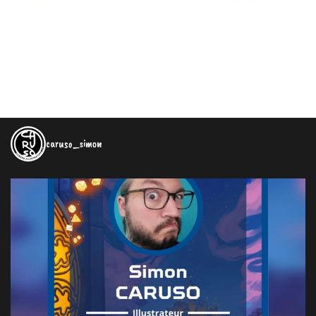
caruso_simon