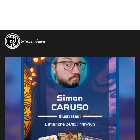
caruso_simon