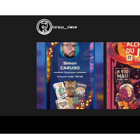
caruso_simon