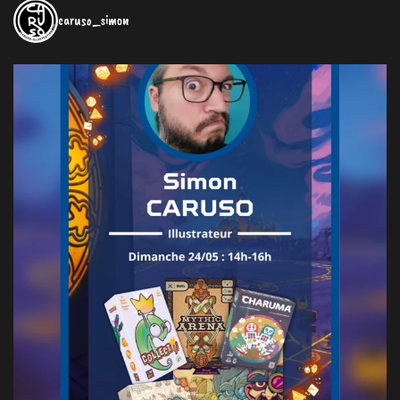
caruso_simon