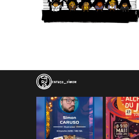
caruso_simon