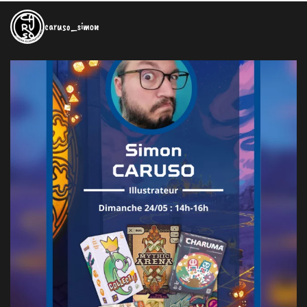
caruso_simon