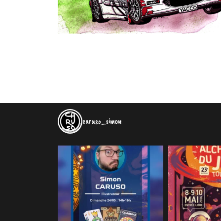
caruso_simon