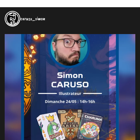
caruso_simon