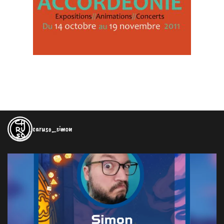
caruso_simon