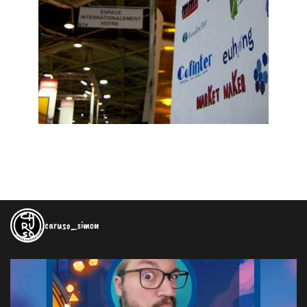
caruso_simon