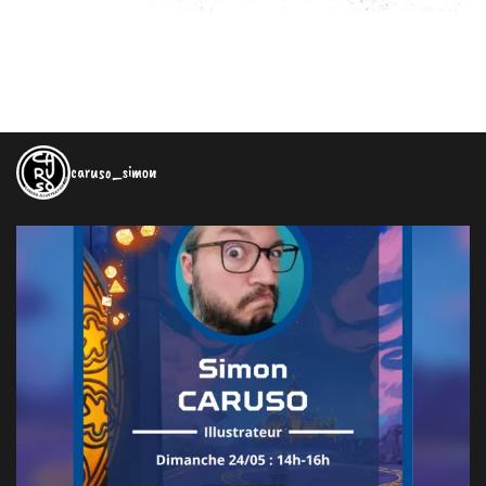
caruso_simon