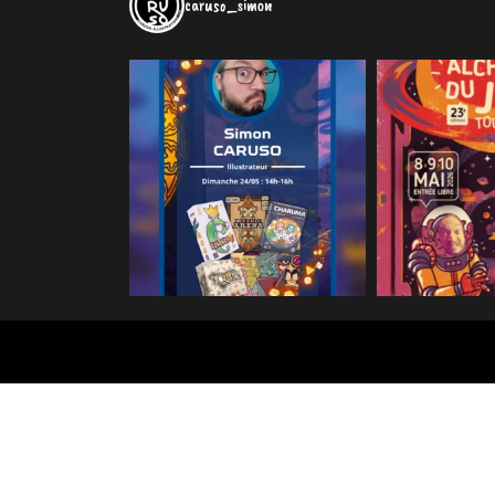
caruso_simon