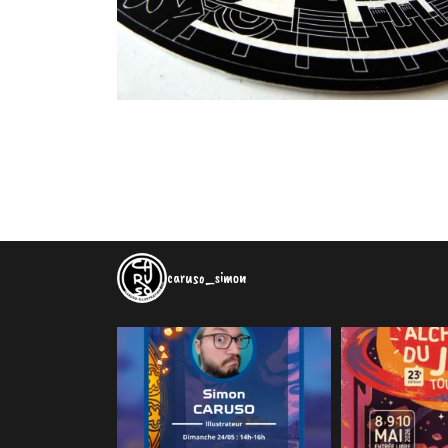
caruso_simon