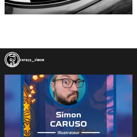
caruso_simon