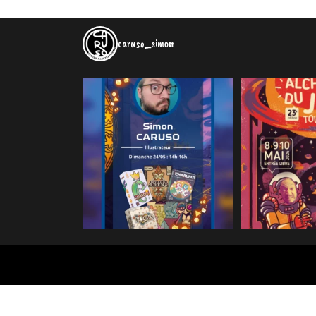
caruso_simon