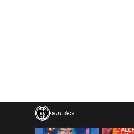
caruso_simon