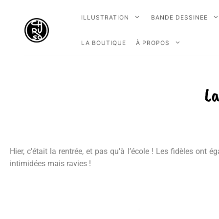
ILLUSTRATION
BANDE DESSINEE
LA BOUTIQUE
À PROPOS
La
Hier, c’était la rentrée, et pas qu’à l’école ! Les fidèles o
intimidées mais ravies !