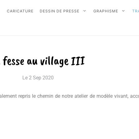
CARICATURE
DESSIN DE PRESSE
GRAPHISME
TR
 fesse au village III
Le
2 Sep 2020
nt également repris le chemin de notre atelier de modèle vivant, 