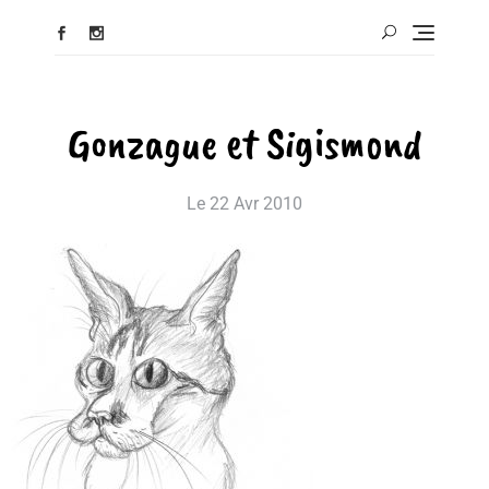
Gonzague et Sigismond
Le
22 Avr 2010