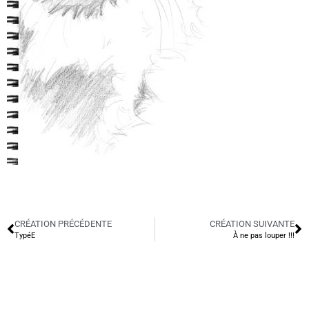
CRÉATION PRÉCÉDENTE
CRÉATION SUIVANTE
TypéE
À ne pas louper !!!