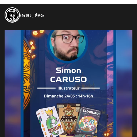
caruso_simon