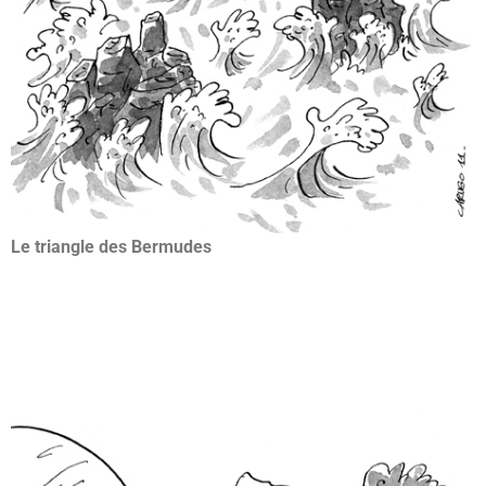
Le triangle des Bermudes