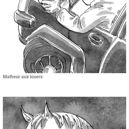
Malheur aux losers