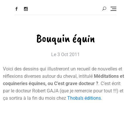
Bouquin équin
Le
3 Oct 2011
Voici des dessins qui illustreront un recueil de nouvelles et
réflexions diverses autour du cheval, intitulé
Méditations et
coquineries équines, ou C’est grave docteur ?
. C’est écrit
par le docteur Robert GAJA (que je remercie pour tout !!!) et
ça sortira à la fin du mois chez
Thoba’s éditions
.