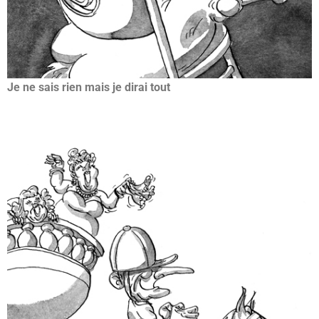
Je ne sais rien mais je dirai tout