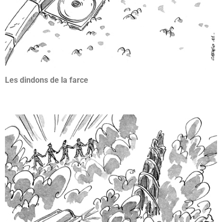
Les dindons de la farce