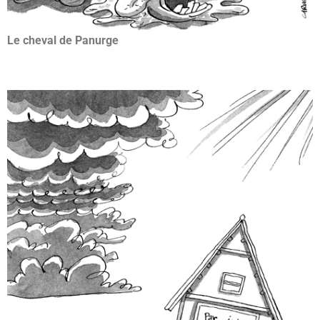
Le cheval de Panurge