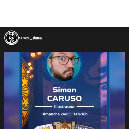
caruso_simon