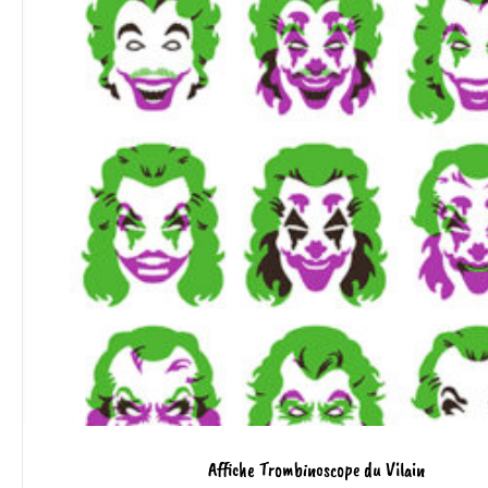
Affiche Trombinoscope du Vilain