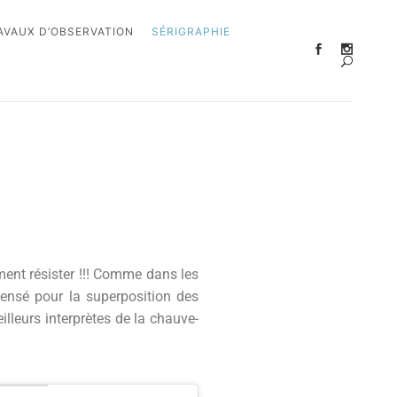
AVAUX D’OBSERVATION
SÉRIGRAPHIE
ment résister !!! Comme dans les
pensé pour la superposition des
lleurs interprètes de la chauve-