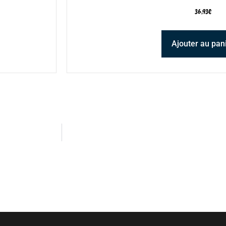
36,93
€
Ajouter au pan