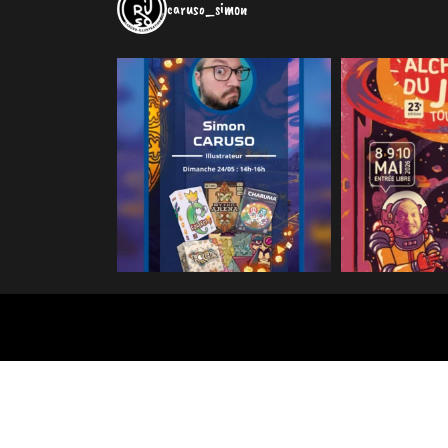
caruso_simon