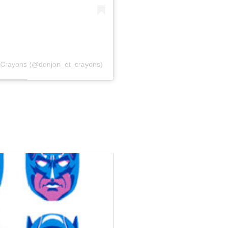
 & Crayons (@donjon_et_crayons)