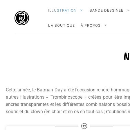
ILLUSTRATION
BANDE DESSINEE
LA BOUTIQUE
À PROPOS
N
Cette année, le Batman Day a été l’occasion rendre homma
autres illustrations « Trombinoscope » créées pour être i
encres transparentes et les différentes combinaisons possible
souris et du clown
(en chair et en os en tout cas ; n’oublions