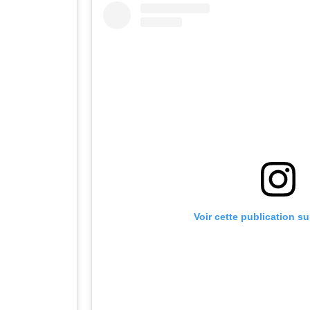
Voir cette publication s