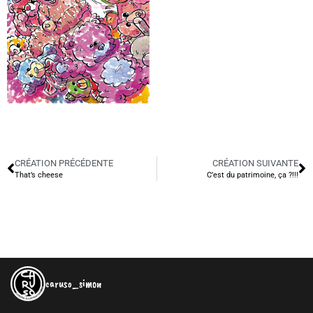
CRÉATION PRÉCÉDENTE
CRÉATION SUIVANTE
That’s cheese
C’est du patrimoine, ça ?!!!
caruso_simon