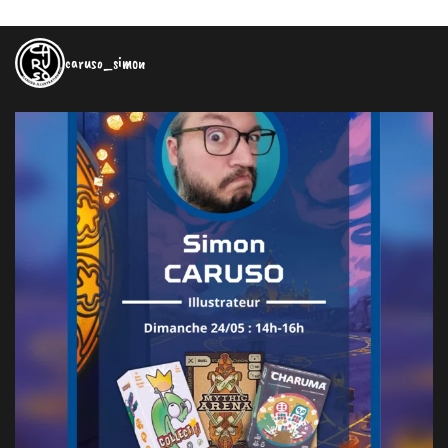
caruso_simon