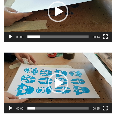
00:00
00:14
Lecteur
vidéo
00:00
00:25