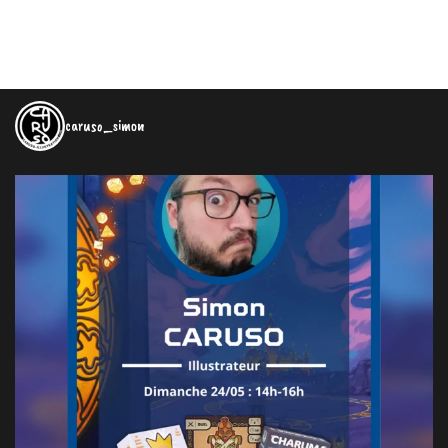
caruso_simon