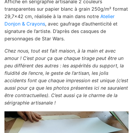
Affiche en sérigraphie artisanale 2 couleurs
transparentes sur papier blanc à grain 250g/m² format
29,7×42 cm, réalisée à la main dans notre
Atelier
Donjon & Crayons
, avec gaufrage d’authenticité et
signature de l’artiste. D’après des casques de
personnages de Star Wars.
Chez nous, tout est fait maison, à la main et avec
amour ! C’est pour ça que chaque tirage peut être un
peu différent des autres : les aspérités du support, la
fluidité de l’encre, le geste de l’artisan, les jolis
accidents font que chaque impression est unique (c’est
aussi pour ça que les photos présentes ici ne sauraient
être contractuelles). C’est aussi ça le charme de la
sérigraphie artisanale !
Lecteur
vidéo