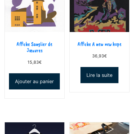
Affiche Sanglier de
Affiche A new new hope
Jœuvres
36,93
€
15,83
€
Lire la suite
Ajouter au panier