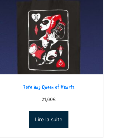
Tote bag Queen of Hearts
21,60
€
Lire la suite