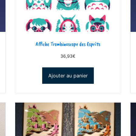
Affiche Trombinoscope des Esprits
36,93
€
Ajouter au panier