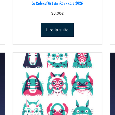
Le Calend’Art du Roannais 2026
36,00
€
Lire la suite