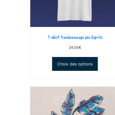
T-shirt Trombinoscope des Esprits
24,00
€
Choix des options