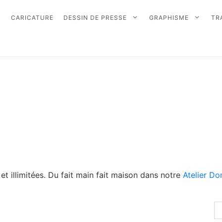
CARICATURE
DESSIN DE PRESSE
GRAPHISME
TR
 et illimitées. Du fait main fait maison dans notre
Atelier D