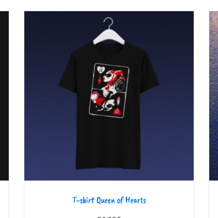
T-shirt Queen of Hearts