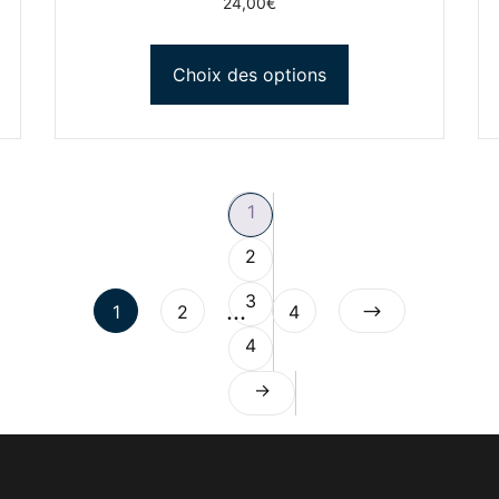
24,00
€
Choix des options
1
2
3
…
1
2
4
4
→