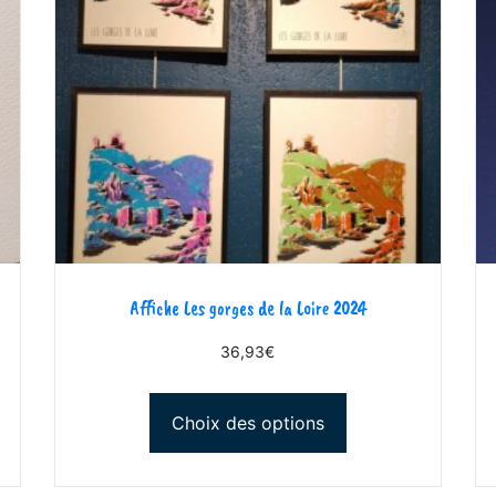
Affiche Les gorges de la Loire 2024
36,93
€
Choix des options