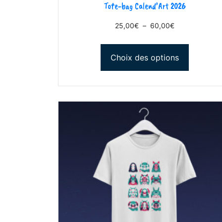
Tote-bag Calend’Art 2026
25,00
€
–
60,00
€
Choix des options