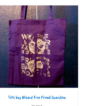
Tote bag Wizard Free Friend Guardian