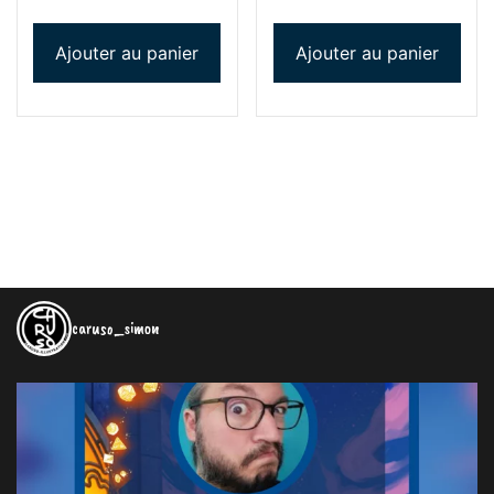
Ajouter au panier
Ajouter au panier
caruso_simon