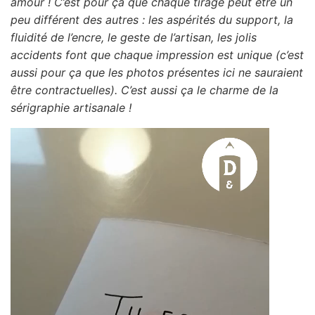
amour ! C’est pour ça que chaque tirage peut être un
peu différent des autres : les aspérités du support, la
fluidité de l’encre, le geste de l’artisan, les jolis
accidents font que chaque impression est unique (c’est
aussi pour ça que les photos présentes ici ne sauraient
être contractuelles). C’est aussi ça le charme de la
sérigraphie artisanale !
Lecteur
vidéo