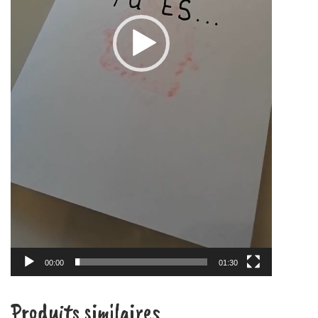
00:00
01:30
Produits similaires