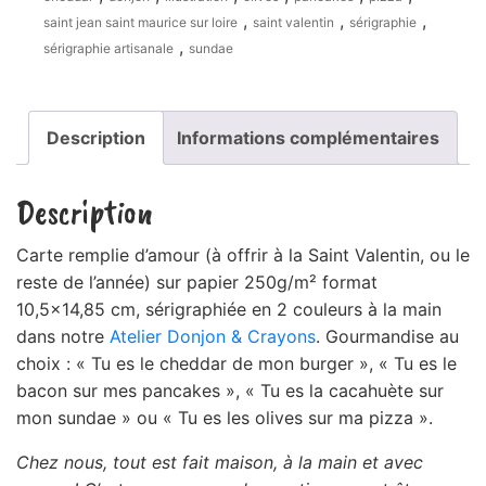
,
,
,
saint jean saint maurice sur loire
saint valentin
sérigraphie
,
sérigraphie artisanale
sundae
Description
Informations complémentaires
Description
Carte remplie d’amour (à offrir à la Saint Valentin, ou le
reste de l’année) sur papier 250g/m² format
10,5×14,85 cm, sérigraphiée en 2 couleurs à la main
dans notre
Atelier Donjon & Crayons
. Gourmandise au
choix : « Tu es le cheddar de mon burger », « Tu es le
bacon sur mes pancakes », « Tu es la cacahuète sur
mon sundae » ou « Tu es les olives sur ma pizza ».
Chez nous, tout est fait maison, à la main et avec