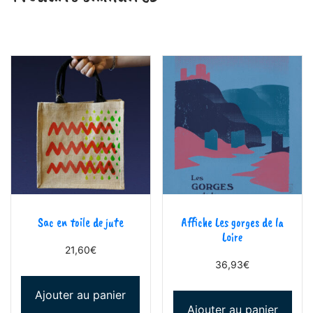
Sac en toile de jute
Affiche Les gorges de la
Loire
21,60
€
36,93
€
Ajouter au panier
Ajouter au panier