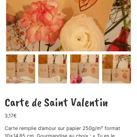
Carte de Saint Valentin
3,17
€
Carte remplie d’amour sur papier 250g/m² format
10×14,85 cm. Gourmandise au choix : « Tu es le