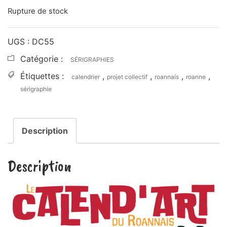
Rupture de stock
UGS :
DC55
Catégorie :
SÉRIGRAPHIES
Étiquettes :
,
,
,
,
calendrier
projet collectif
roannais
roanne
sérigraphie
Description
Description