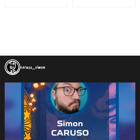
caruso_simon