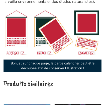
la veille environnementale, des études naturalistes).
Bonus : sur chaque page, la partie calendrier peut être
découpée afin de conserver l’illustration !
Produits similaires