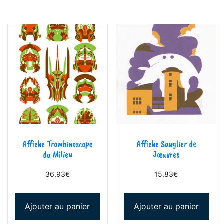
Affiche Trombinoscope
Affiche Sanglier de
du Milieu
Jœuvres
36,93
€
15,83
€
Ajouter au panier
Ajouter au panier