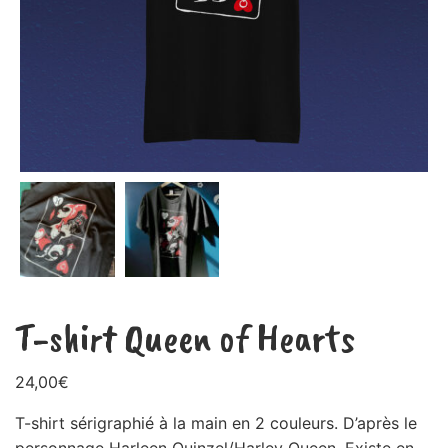
T-shirt Queen of Hearts
24,00
€
T-shirt sérigraphié à la main en 2 couleurs. D’après le
personnage Harleen Quinzel/Harley Queen. Existe en