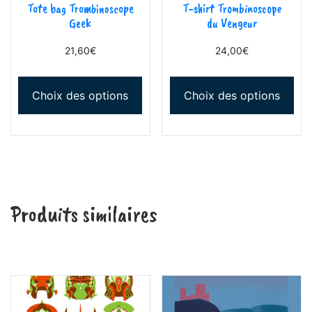
Tote bag Trombinoscope
T-shirt Trombinoscope
Geek
du Vengeur
21,60
€
24,00
€
Choix des options
Choix des options
Produits similaires