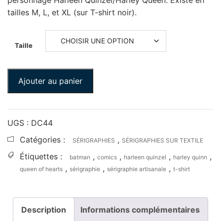
tailles M, L, et XL (sur T-shirt noir).
Taille
Ajouter au panier
UGS :
DC44
Catégories :
,
SÉRIGRAPHIES
SÉRIGRAPHIES SUR TEXTILE
Étiquettes :
,
,
,
,
batman
comics
harleen quinzel
harley quinn
,
,
,
queen of hearts
sérigraphie
sérigraphie artisanale
t-shirt
Description
Informations complémentaires