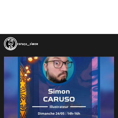
caruso_simon