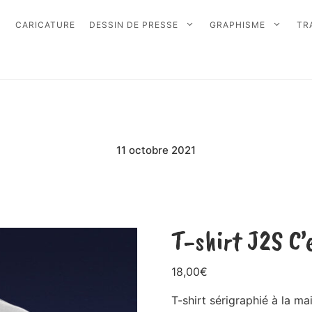
CARICATURE
DESSIN DE PRESSE
GRAPHISME
TR
11 octobre 2021
T-shirt J2S C’e
18,00
€
T-shirt sérigraphié à la m