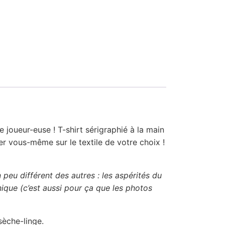
 joueur-euse ! T-shirt sérigraphié à la main
mer vous-même sur le textile de votre choix !
peu différent des autres : les aspérités du
unique (c’est aussi pour ça que les photos
sèche-linge.