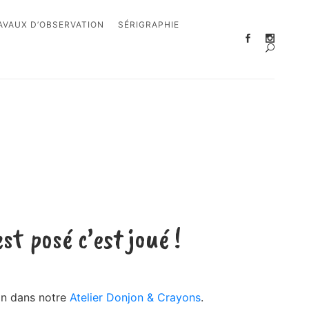
AVAUX D’OBSERVATION
SÉRIGRAPHIE
st posé c’est joué !
ain dans notre
Atelier Donjon & Crayons
.