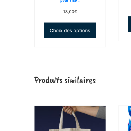
18,00
€
Choix des options
Produits similaires