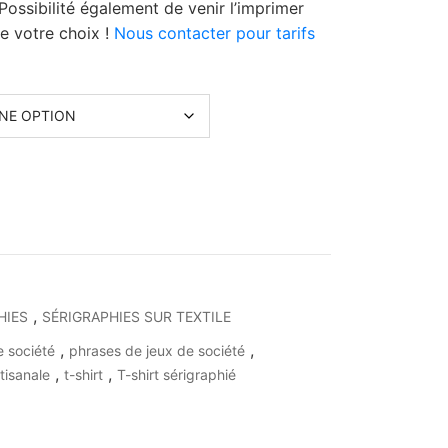
. Possibilité également de venir l’imprimer
e votre choix !
Nous contacter pour tarifs
,
HIES
SÉRIGRAPHIES SUR TEXTILE
,
,
e société
phrases de jeux de société
,
,
tisanale
t-shirt
T-shirt sérigraphié