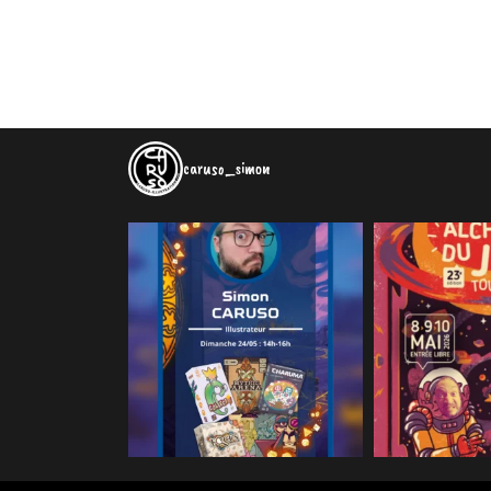
caruso_simon