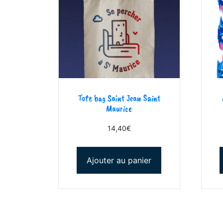
Tote bag Saint Jean Saint
Maurice
14,40
€
Ajouter au panier