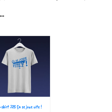
i…
-shirt J2S Ça se joue vite !