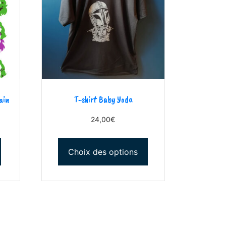
ain
T-shirt Baby Yoda
24,00
€
Choix des options