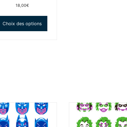
18,00
€
Choix des options