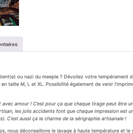
ntaires
patient(e) ou nazi du meeple ? Dévoilez votre tempérament de
e en taille M, L et XL. Possibilité également de venir l’impri
t avec amour ! C’est pour ça que chaque tirage peut être un 
l’artisan, les jolis accidents font que chaque impression est 
s). C’est aussi ça le charme de la sérigraphie artisanale !
ps, nous déconseillons le lavage à haute température et le 