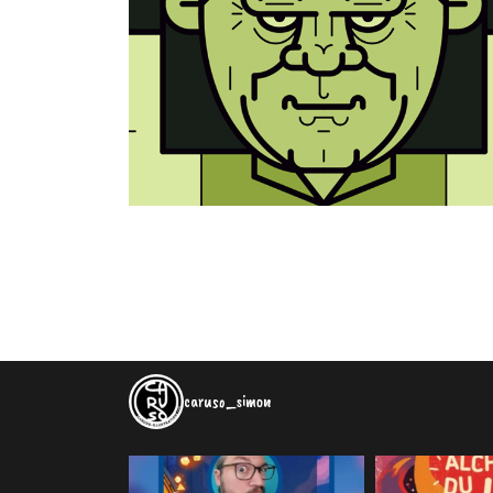
caruso_simon