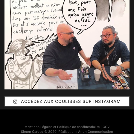
ACCÉDEZ AUX COULISSES SUR INSTAGRAM
Mentions Légales et Politique de confidentialité
|
CGV
Simon Caruso
© 2020. Réalisation :
Arion Communication