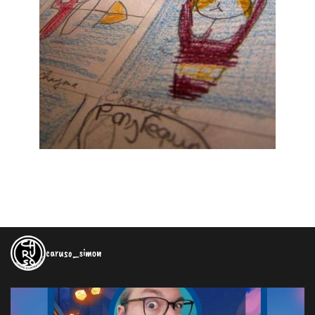
caruso_simon