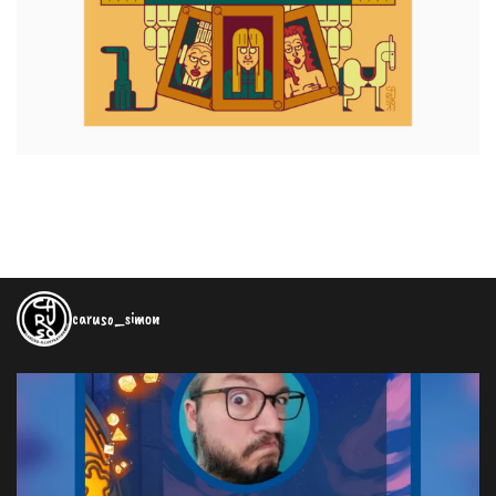
caruso_simon