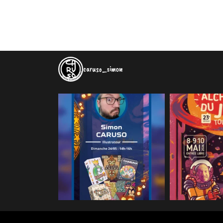
caruso_simon