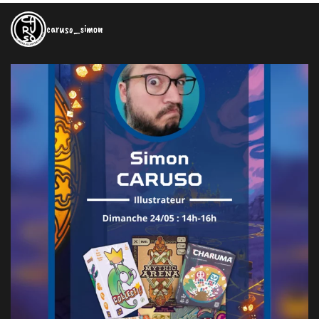
caruso_simon