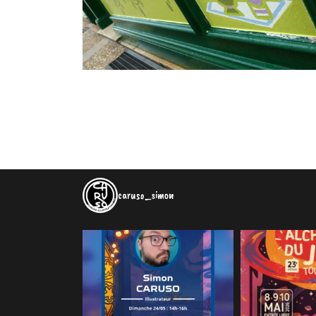
caruso_simon