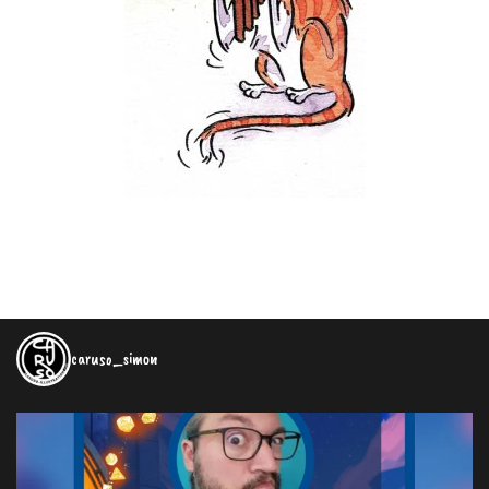
caruso_simon