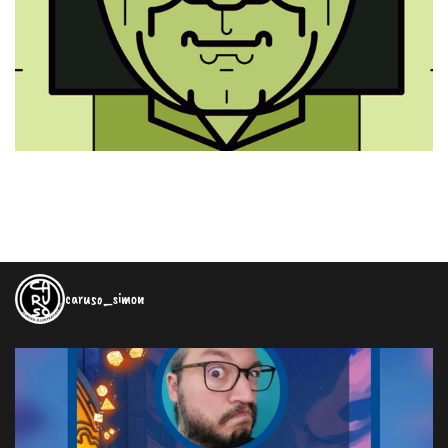
caruso_simon