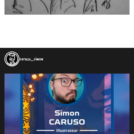
caruso_simon