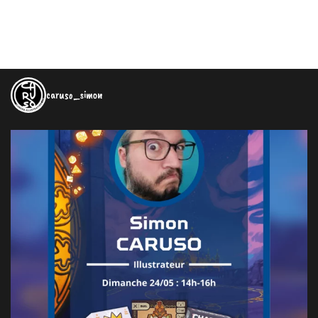
caruso_simon