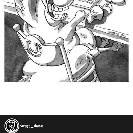
caruso_simon