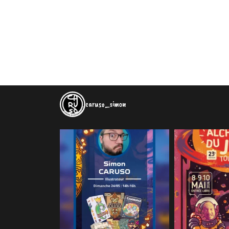
caruso_simon