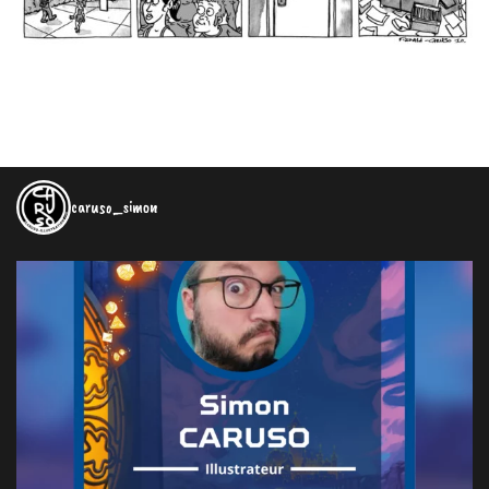
caruso_simon