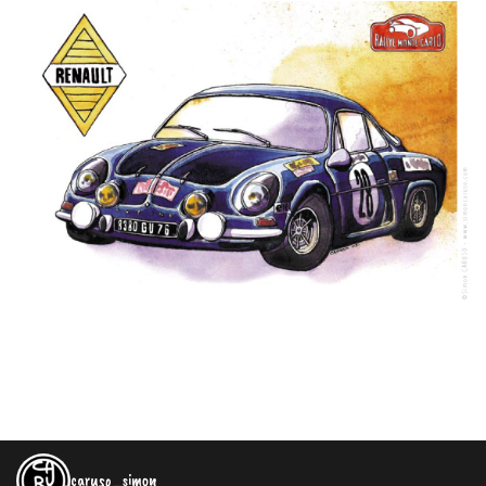
caruso_simon