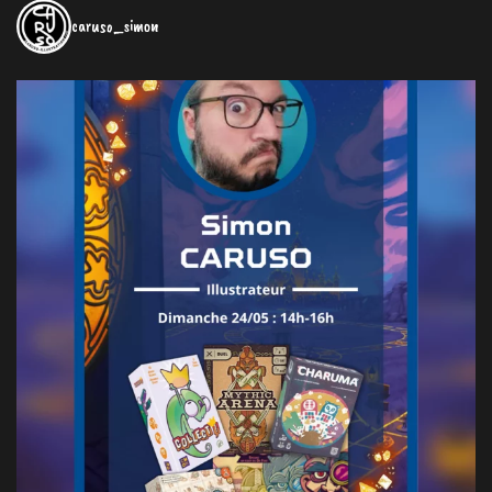
caruso_simon