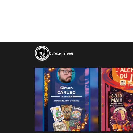
caruso_simon