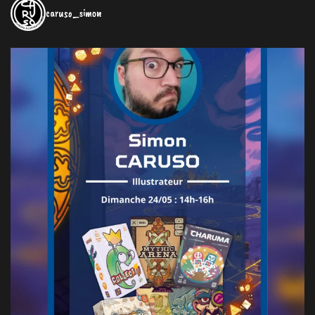
caruso_simon