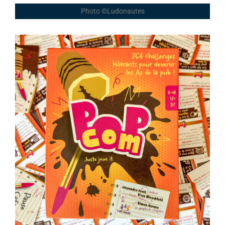
Photo ©Ludonautes