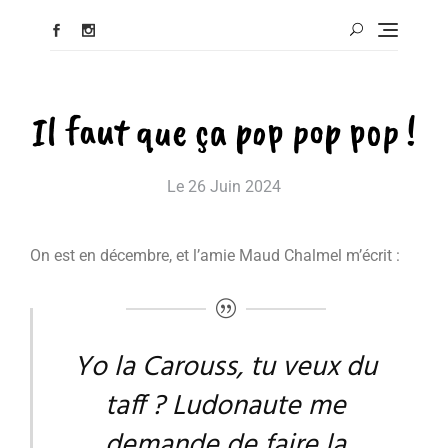
Il faut que ça pop pop pop !
Le
26 Juin 2024
On est en décembre, et l’amie Maud Chalmel m’écrit :
Yo la Carouss, tu veux du
taff ? Ludonaute me
demande de faire la