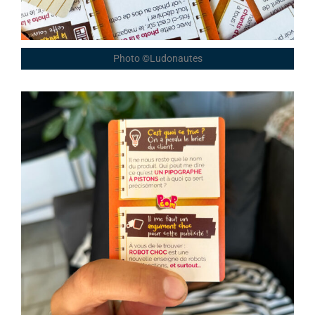
Photo ©Ludonautes