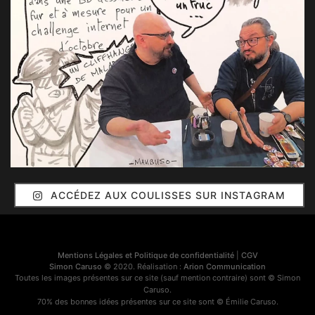
ACCÉDEZ AUX COULISSES SUR INSTAGRAM
Mentions Légales et Politique de confidentialité
|
CGV
Simon Caruso
© 2020. Réalisation :
Arion Communication
Toutes les images présentes sur ce site (sauf mention contraire) sont © Simon
Caruso.
70% des bonnes idées présentes sur ce site sont © Émilie Caruso.