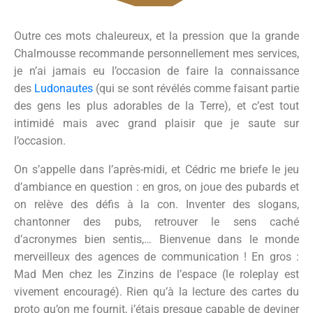
Outre ces mots chaleureux, et la pression que la grande
Chalmousse recommande personnellement mes services,
je n’ai jamais eu l’occasion de faire la connaissance
des
Ludonautes
(qui se sont révélés comme faisant partie
des gens les plus adorables de la Terre), et c’est tout
intimidé mais avec grand plaisir que je saute sur
l’occasion.
On s’appelle dans l’après-midi, et Cédric me briefe le jeu
d’ambiance en question : en gros, on joue des pubards et
on relève des défis à la con. Inventer des slogans,
chantonner des pubs, retrouver le sens caché
d’acronymes bien sentis,… Bienvenue dans le monde
merveilleux des agences de communication ! En gros :
Mad Men chez les Zinzins de l’espace
(le roleplay est
vivement encouragé)
. Rien qu’à la lecture des cartes du
proto qu’on me fournit, j’étais presque capable de deviner