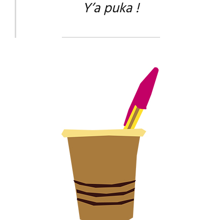
Y’a puka !